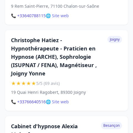
9 Rem Saint-Pierre, 71100 Chalon-sur-Saône
📞 +33640788115
🌐 Site web
Christophe Hatiez -
Joigny
Hypnothérapeute - Praticien en
Hypnose (ARCHE), Sophrologie
(ISUPNAT / FENA), Magnétiseur ,
Joigny Yonne
★
★
★
★
★
5/5 (69 avis)
19 Quai Henri Ragobert, 89300 Joigny
📞 +33766640516
🌐 Site web
Cabinet d'hypnose Alexia
Besançon