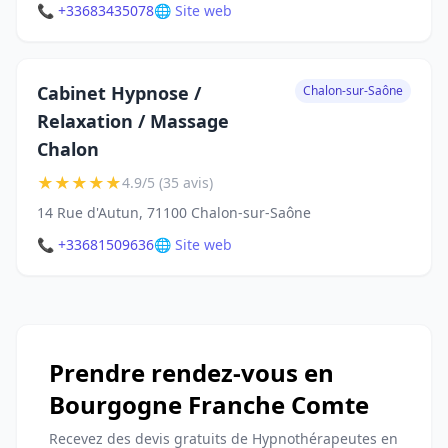
📞 +33683435078
🌐 Site web
Cabinet Hypnose /
Chalon-sur-Saône
Relaxation / Massage
Chalon
★
★
★
★
★
4.9/5 (35 avis)
14 Rue d'Autun, 71100 Chalon-sur-Saône
📞 +33681509636
🌐 Site web
Prendre rendez-vous en
Bourgogne Franche Comte
Recevez des devis gratuits de Hypnothérapeutes en