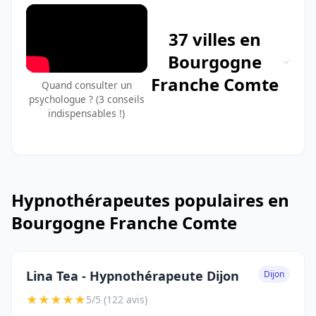
37 villes en
Bourgogne
Franche Comte
Quand consulter un
psychologue ? (3 conseils
indispensables !)
Hypnothérapeutes populaires en
Bourgogne Franche Comte
Lina Tea - Hypnothérapeute Dijon
Dijon
★
★
★
★
★
5/5 (122 avis)