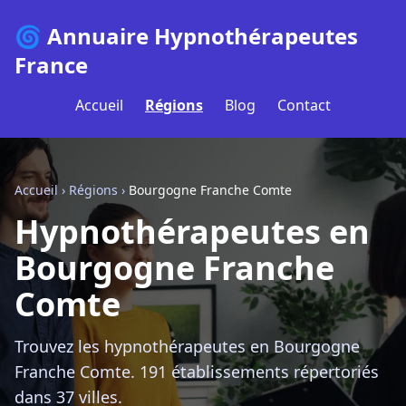
🌀 Annuaire Hypnothérapeutes
France
Accueil
Régions
Blog
Contact
Accueil
›
Régions
›
Bourgogne Franche Comte
Hypnothérapeutes en
Bourgogne Franche
Comte
Trouvez les hypnothérapeutes en Bourgogne
Franche Comte. 191 établissements répertoriés
dans 37 villes.