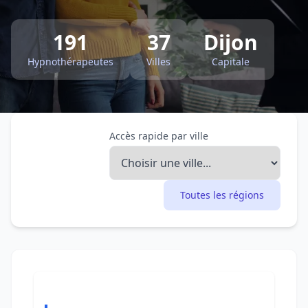
191
37
Dijon
Hypnothérapeutes
Villes
Capitale
Accès rapide par ville
Toutes les régions