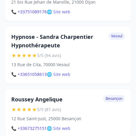
21 bis Rue Jehan de Marville, 21000 Dijon
📞 +33751089176
🌐 Site web
Hypnose - Sandra Charpentier
Vesoul
Hypnothérapeute
★
★
★
★
★
5/5 (94 avis)
13 Rue de Cita, 70000 Vesoul
📞 +33651058613
🌐 Site web
Roussey Angelique
Besançon
★
★
★
★
★
5/5 (87 avis)
12 Rue Saint-Just, 25000 Besançon
📞 +33673275151
🌐 Site web