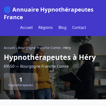
🌀 Annuaire Hypnothérapeutes
France
Accueil
Régions
Blog
Contact
Accueil
›
Bourgogne Franche Comte
›
Héry
Hypnothérapeutes à Héry
89550 — Bourgogne Franche Comte
1
Hypnothérapeutes