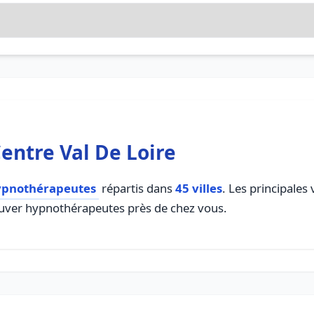
ntre Val De Loire
ypnothérapeutes
répartis dans
45 villes
. Les principales
trouver hypnothérapeutes près de chez vous.