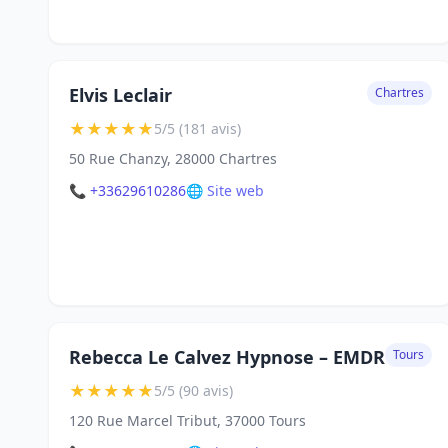
Elvis Leclair
Chartres
★
★
★
★
★
5/5 (181 avis)
50 Rue Chanzy, 28000 Chartres
📞 +33629610286
🌐 Site web
Rebecca Le Calvez Hypnose – EMDR
Tours
★
★
★
★
★
5/5 (90 avis)
120 Rue Marcel Tribut, 37000 Tours