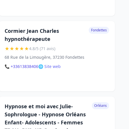
Cormier Jean Charles
Fondettes
hypnothérapeute
★
★
★
★
★
4.8/5 (71 avis)
68 Rue de la Limougère, 37230 Fondettes
📞 +33613838406
🌐 Site web
Hypnose et moi avec Julie-
Orléans
Sophrologue - Hypnose Orléans
Enfant- Adolescents - Femmes