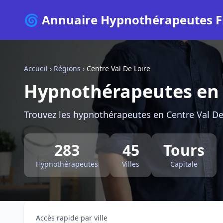
🌀 Annuaire Hypnothérapeutes F
Accueil
›
Régions
›
Centre Val De Loire
Hypnothérapeutes en C
Trouvez les hypnothérapeutes en Centre Val De 
283
45
Tours
Hypnothérapeutes
Villes
Capitale
Accès rapide par ville