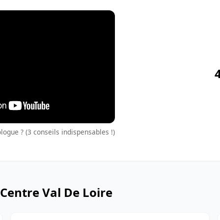
ogue ? (3 conseils indispensables !)
Centre Val De Loire