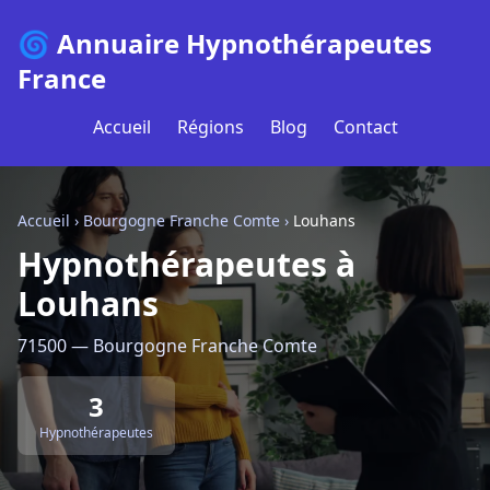
🌀 Annuaire Hypnothérapeutes
France
Accueil
Régions
Blog
Contact
Accueil
›
Bourgogne Franche Comte
›
Louhans
Hypnothérapeutes à
Louhans
71500 — Bourgogne Franche Comte
3
Hypnothérapeutes