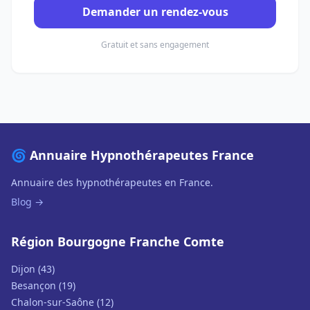
Demander un rendez-vous
Gratuit et sans engagement
🌀 Annuaire Hypnothérapeutes France
Annuaire des hypnothérapeutes en France.
Blog →
Région Bourgogne Franche Comte
Dijon (43)
Besançon (19)
Chalon-sur-Saône (12)