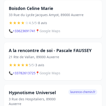
Boisdon Celine Marie
33 Rue du Lycée Jacques Amyot, 89000 Auxerre
★
★
★
★
☆
•
4.5/5
8 avis
📞
+33623691741
📍
Google Maps
A la rencontre de soi - Pascale FAUSSEY
21 Rte de Vallan, 89000 Auxerre
★
★
★
★
★
•
5/5
3 avis
📞
+33782613725
📍
Google Maps
Hypnotisme Universel
laurence-chemin.fr
3 Rue des Hospitaliers, 89000
Auxerre