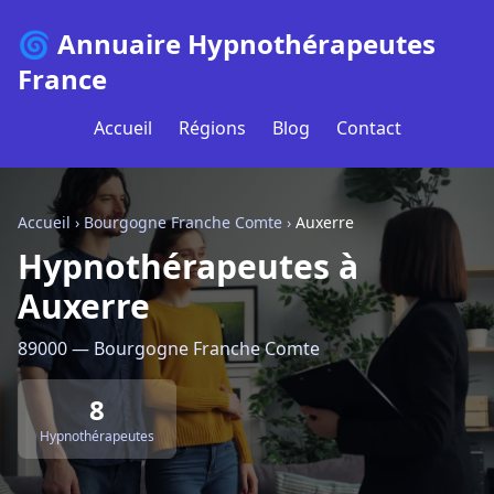
🌀 Annuaire Hypnothérapeutes
France
Accueil
Régions
Blog
Contact
Accueil
›
Bourgogne Franche Comte
›
Auxerre
Hypnothérapeutes à
Auxerre
89000 — Bourgogne Franche Comte
8
Hypnothérapeutes