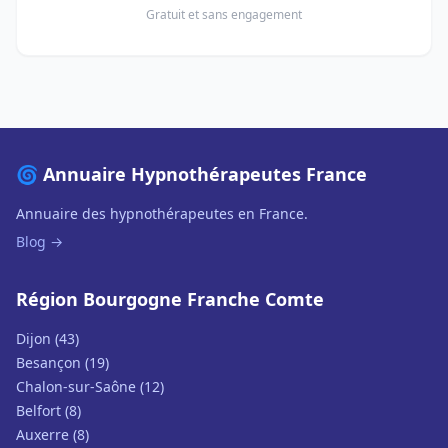
Gratuit et sans engagement
🌀 Annuaire Hypnothérapeutes France
Annuaire des hypnothérapeutes en France.
Blog →
Région Bourgogne Franche Comte
Dijon (43)
Besançon (19)
Chalon-sur-Saône (12)
Belfort (8)
Auxerre (8)