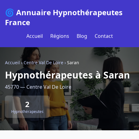
🌀 Annuaire Hypnothérapeutes
France
Accueil
Régions
Blog
Contact
Accueil
›
Centre Val De Loire
›
Saran
Hypnothérapeutes à Saran
45770 — Centre Val De Loire
2
Hypnothérapeutes