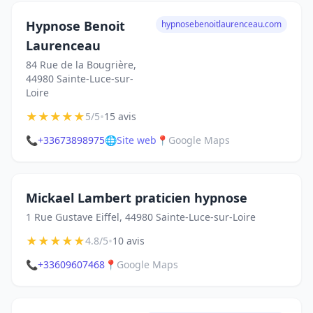
Hypnose Benoit
hypnosebenoitlaurenceau.com
Laurenceau
84 Rue de la Bougrière,
44980 Sainte-Luce-sur-
Loire
★
★
★
★
★
•
5/5
15 avis
📞
+33673898975
🌐
Site web
📍
Google Maps
Mickael Lambert praticien hypnose
1 Rue Gustave Eiffel, 44980 Sainte-Luce-sur-Loire
★
★
★
★
★
•
4.8/5
10 avis
📞
+33609607468
📍
Google Maps