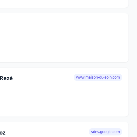
 Rezé
www.maison-du-soin.com
oz
sites.google.com