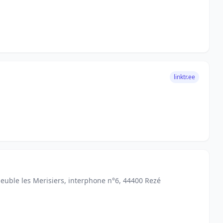
linktr.ee
euble les Merisiers, interphone n°6, 44400 Rezé