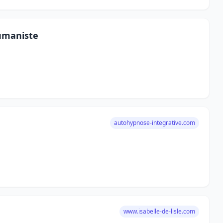
umaniste
autohypnose-integrative.com
www.isabelle-de-lisle.com