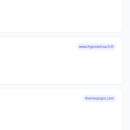
www.hypnoetcoach.fr
thomaspujos.com