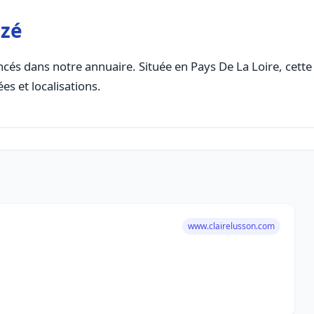
ezé
cés dans notre annuaire. Située en Pays De La Loire, cette 
es et localisations.
www.clairelusson.com