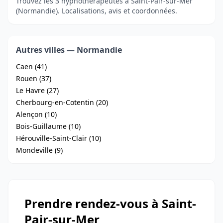
Trouvez les 3 hypnothérapeutes à Saint-Pair-sur-Mer
(Normandie). Localisations, avis et coordonnées.
Autres villes — Normandie
Caen (41)
Rouen (37)
Le Havre (27)
Cherbourg-en-Cotentin (20)
Alençon (10)
Bois-Guillaume (10)
Hérouville-Saint-Clair (10)
Mondeville (9)
Prendre rendez-vous à Saint-
Pair-sur-Mer