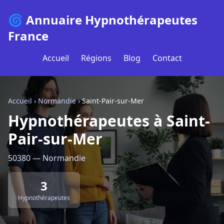
🌀 Annuaire Hypnothérapeutes
France
Accueil
Régions
Blog
Contact
Accueil
›
Normandie
›
Saint-Pair-sur-Mer
Hypnothérapeutes à Saint-
Pair-sur-Mer
50380 — Normandie
3
Hypnothérapeutes