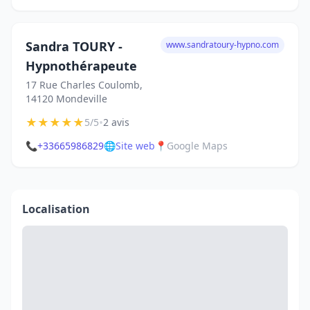
Sandra TOURY -
www.sandratoury-hypno.com
Hypnothérapeute
17 Rue Charles Coulomb,
14120 Mondeville
★
★
★
★
★
•
5/5
2 avis
📞
+33665986829
🌐
Site web
📍
Google Maps
Localisation