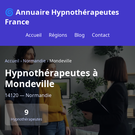
🌀 Annuaire Hypnothérapeutes
France
Accueil
Régions
Blog
Contact
Accueil
›
Normandie
›
Mondeville
Hypnothérapeutes à
Mondeville
14120 — Normandie
9
Hypnothérapeutes