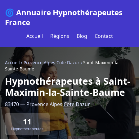
🌀 Annuaire Hypnothérapeutes
France
Accueil
Régions
Blog
Contact
Accueil
›
Provence Alpes Cote Dazur
›
Saint-Maximin-la-
Sainte-Baume
Hypnothérapeutes à Saint-
Maximin-la-Sainte-Baume
83470 — Provence Alpes Cote Dazur
11
Hypnothérapeutes