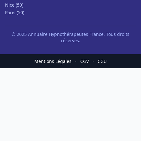
Nice (50)
Paris (50)
© 2025 Annuaire Hypnothérapeutes France. Tous droits
réservés.
Mentions Légales
·
CGV
·
CGU