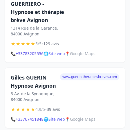
GUERRIERO -
Hypnose et thérapie
brève Avignon
1314 Rue de la Garance,
84000 Avignon
★
★
★
★
★
•
5/5
129 avis
📞
+33783205556
🌐
Site web
📍
Google Maps
Gilles GUERIN
www.guerin-therapiesbreves.com
Hypnose Avignon
3 Av. de la Synagogue,
84000 Avignon
★
★
★
★
★
•
4.9/5
39 avis
📞
+33767451848
🌐
Site web
📍
Google Maps