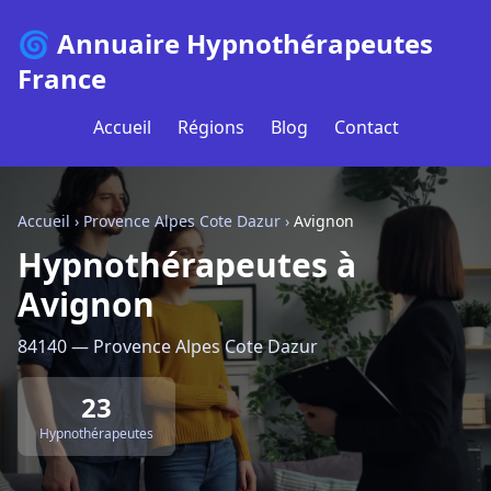
🌀 Annuaire Hypnothérapeutes
France
Accueil
Régions
Blog
Contact
Accueil
›
Provence Alpes Cote Dazur
›
Avignon
Hypnothérapeutes à
Avignon
84140 — Provence Alpes Cote Dazur
23
Hypnothérapeutes