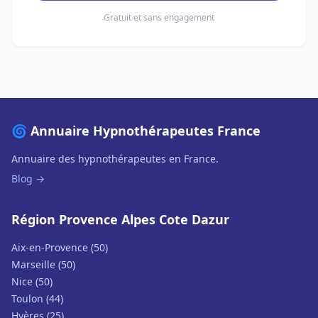
Gratuit et sans engagement
🌀 Annuaire Hypnothérapeutes France
Annuaire des hypnothérapeutes en France.
Blog →
Région Provence Alpes Cote Dazur
Aix-en-Provence (50)
Marseille (50)
Nice (50)
Toulon (44)
Hyères (25)