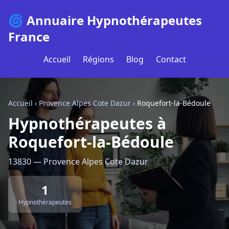
🌀 Annuaire Hypnothérapeutes
France
Accueil
Régions
Blog
Contact
Accueil
›
Provence Alpes Cote Dazur
›
Roquefort-la-Bédoule
Hypnothérapeutes à
Roquefort-la-Bédoule
13830 — Provence Alpes Cote Dazur
1
Hypnothérapeutes