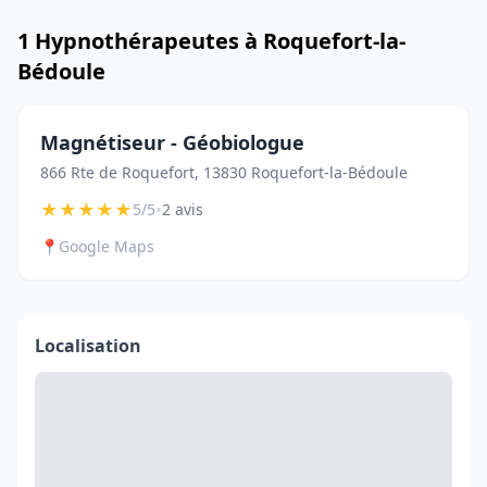
1 Hypnothérapeutes à Roquefort-la-
Bédoule
Magnétiseur - Géobiologue
866 Rte de Roquefort, 13830 Roquefort-la-Bédoule
★
★
★
★
★
•
5/5
2 avis
📍
Google Maps
Localisation