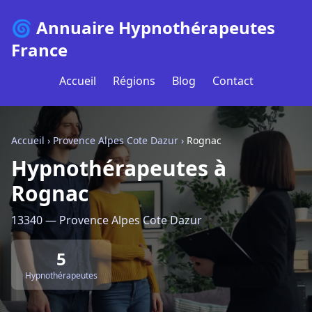
🌀 Annuaire Hypnothérapeutes
France
Accueil
Régions
Blog
Contact
Accueil
›
Provence Alpes Cote Dazur
›
Rognac
Hypnothérapeutes à
Rognac
13340 — Provence Alpes Cote Dazur
5
Hypnothérapeutes