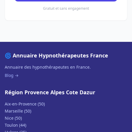
Gratuit et sans engagement
🌀 Annuaire Hypnothérapeutes France
Annuaire des hypnothérapeutes en France.
Blog →
Région Provence Alpes Cote Dazur
Aix-en-Provence (50)
Marseille (50)
Nice (50)
Toulon (44)