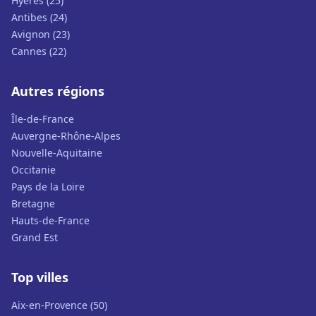
Hyères (25)
Antibes (24)
Avignon (23)
Cannes (22)
Autres régions
Île-de-France
Auvergne-Rhône-Alpes
Nouvelle-Aquitaine
Occitanie
Pays de la Loire
Bretagne
Hauts-de-France
Grand Est
Top villes
Aix-en-Provence (50)