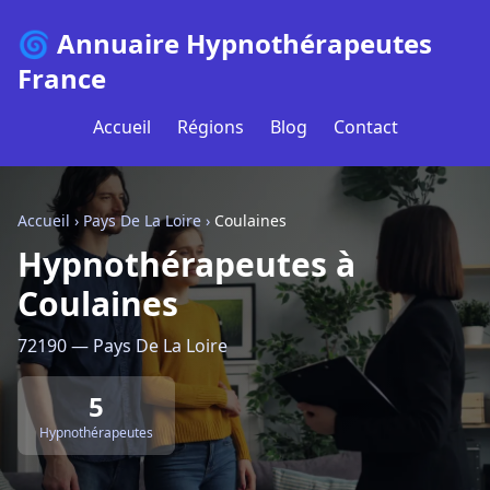
🌀 Annuaire Hypnothérapeutes
France
Accueil
Régions
Blog
Contact
Accueil
›
Pays De La Loire
›
Coulaines
Hypnothérapeutes à
Coulaines
72190 — Pays De La Loire
5
Hypnothérapeutes