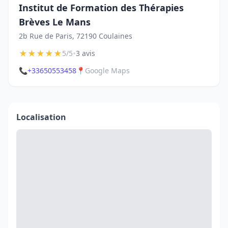
Institut de Formation des Thérapies
Brèves Le Mans
2b Rue de Paris, 72190 Coulaines
★
★
★
★
★
•
5/5
3 avis
📞
+33650553458
📍
Google Maps
Localisation