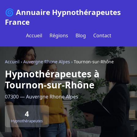
🌀 Annuaire Hypnothérapeutes
France
Accueil
Régions
Blog
Contact
Accueil
›
Auvergne Rhone Alpes
›
Tournon-sur-Rhône
Hypnothérapeutes à
Tournon-sur-Rhône
07300 — Auvergne Rhone Alpes
4
Hypnothérapeutes