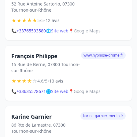
52 Rue Antoine Sartorio, 07300
Tournon-sur-Rhône
★
★
★
★
★
•
5/5
12 avis
📞
+33765593580
🌐
Site web
📍
Google Maps
François Philippe
www.hypnose-drome.fr
15 Rue de Berne, 07300 Tournon-
sur-Rhône
★
★
★
★
☆
•
4.6/5
10 avis
📞
+33635578671
🌐
Site web
📍
Google Maps
Karine Garnier
karine-garnier-merlin.fr
86 Rte de Lamastre, 07300
Tournon-sur-Rhône