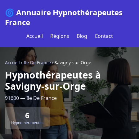
🌀 Annuaire Hypnothérapeutes
France
Accueil
Régions
Blog
Contact
Accueil
›
Ile De France
›
Savigny-sur-Orge
Hypnothérapeutes à
Savigny-sur-Orge
91600 — Ile De France
6
Hypnothérapeutes