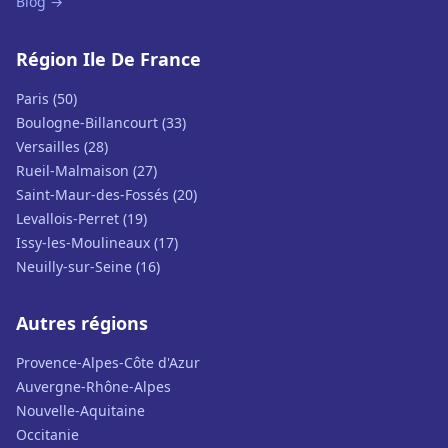
Blog →
Région Ile De France
Paris (50)
Boulogne-Billancourt (33)
Versailles (28)
Rueil-Malmaison (27)
Saint-Maur-des-Fossés (20)
Levallois-Perret (19)
Issy-les-Moulineaux (17)
Neuilly-sur-Seine (16)
Autres régions
Provence-Alpes-Côte d'Azur
Auvergne-Rhône-Alpes
Nouvelle-Aquitaine
Occitanie