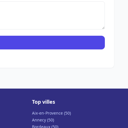
Top villes
Aix-en-Provence (50)
Annecy (50)
Bordeaux (50)