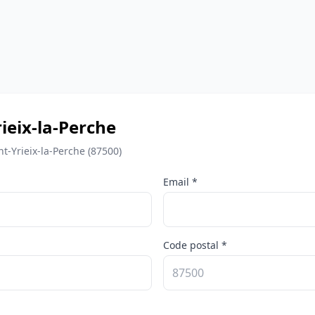
ieix-la-Perche
t-Yrieix-la-Perche (87500)
Email *
Code postal *