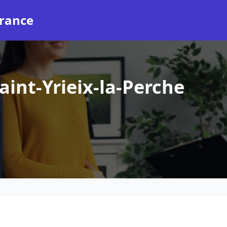
rance
int-Yrieix-la-Perche