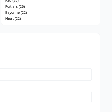
Pau (26)
Poitiers (26)
Bayonne (22)
Niort (22)