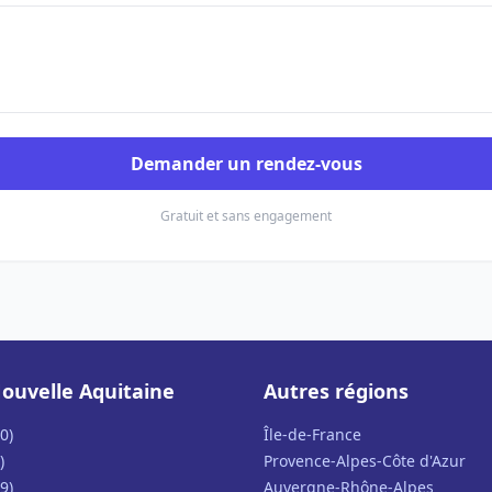
Demander un rendez-vous
Gratuit et sans engagement
ouvelle Aquitaine
Autres régions
0)
Île-de-France
)
Provence-Alpes-Côte d'Azur
9)
Auvergne-Rhône-Alpes