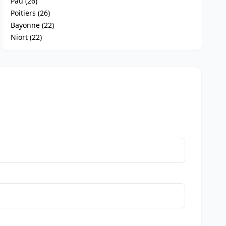
Pau (26)
Poitiers (26)
Bayonne (22)
Niort (22)