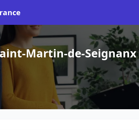
rance
aint-Martin-de-Seignanx