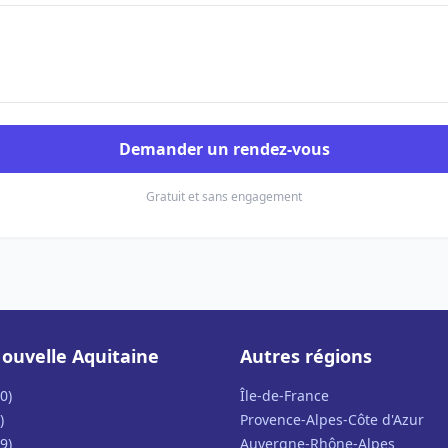
Demander un rendez-vous
Gratuit et sans engagement
ouvelle Aquitaine
Autres régions
0)
Île-de-France
)
Provence-Alpes-Côte d'Azur
9)
Auvergne-Rhône-Alpes