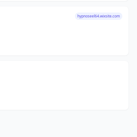
hypnoseel64.wixsite.com