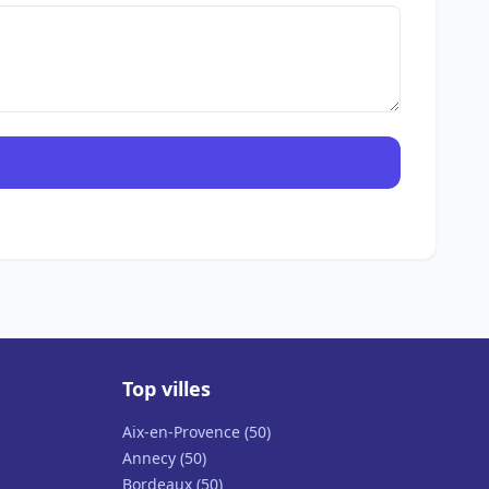
Top villes
Aix-en-Provence (50)
Annecy (50)
Bordeaux (50)