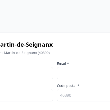
artin-de-Seignanx
nt-Martin-de-Seignanx (40390)
Email *
Code postal *