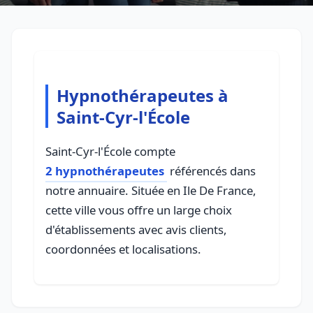
Hypnothérapeutes à
Saint-Cyr-l'École
Saint-Cyr-l'École compte
2 hypnothérapeutes
référencés dans
notre annuaire. Située en Ile De France,
cette ville vous offre un large choix
d'établissements avec avis clients,
coordonnées et localisations.