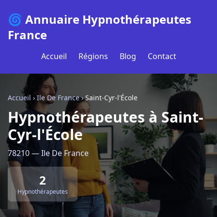
🌀 Annuaire Hypnothérapeutes
France
Accueil
Régions
Blog
Contact
Accueil
›
Ile De France
›
Saint-Cyr-l'École
Hypnothérapeutes à Saint-
Cyr-l'École
78210 — Ile De France
2
Hypnothérapeutes