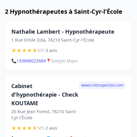
2 Hypnothérapeutes à Saint-Cyr-l'École
Nathalie Lambert - Hypnothérapeute
1 Rue Emile Zola, 78210 Saint-Cyr-l'École
★
★
★
★
★
•
5/5
3 avis
📞
+33668022684
📍
Google Maps
Cabinet
www.l-introspection.com
d'hypnothérapie - Check
KOUTAME
20 Rue Jean Forest, 78210 Saint-
Cyr-l'École
★
★
★
★
★
•
5/5
2 avis