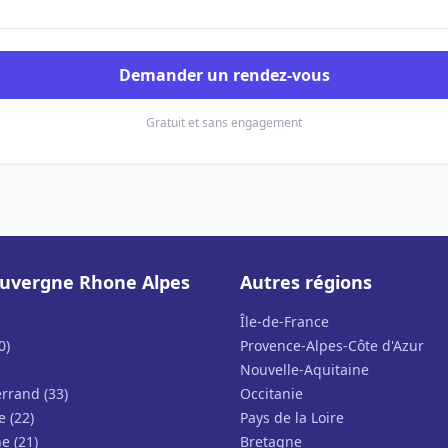
Demander un rendez-vous
Gratuit et sans engagement
uvergne Rhone Alpes
Autres régions
Île-de-France
0)
Provence-Alpes-Côte d'Azur
Nouvelle-Aquitaine
rrand (33)
Occitanie
e (22)
Pays de la Loire
e (21)
Bretagne