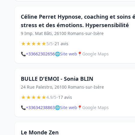
Céline Perret Hypnose, coaching et soins 
stress et des émotions. Hypersensibilité
9 Imp. Mat Bâti, 26100 Romans-sur-Isère
★
★
★
★
★
•
5/5
21 avis
📞
+33662302656
🌐
Site web
📍
Google Maps
BULLE D'EMOI - Sonia BLIN
24 Rue Palestro, 26100 Romans-sur-Isère
★
★
★
★
★
•
4.9/5
17 avis
📞
+33634238863
🌐
Site web
📍
Google Maps
Le Monde Zen