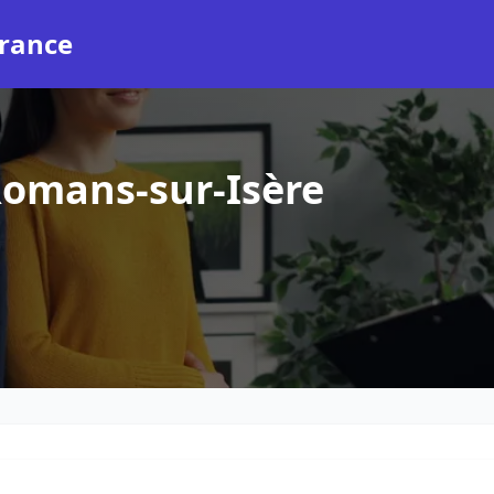
rance
omans-sur-Isère