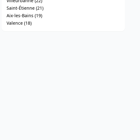
Villeurbanne (22)
Saint-Étienne (21)
Aix-les-Bains (19)
Valence (18)