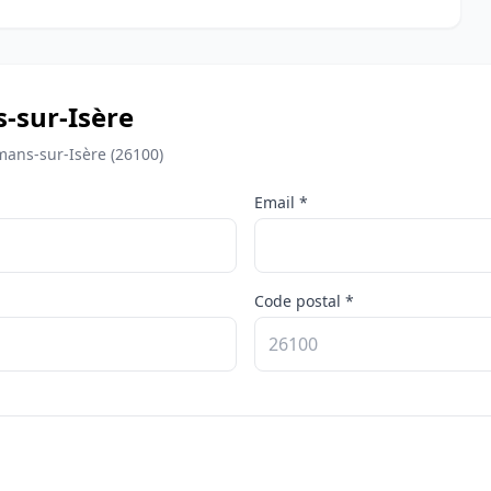
-sur-Isère
mans-sur-Isère (26100)
Email *
Code postal *