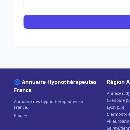
🌀 Annuaire Hypnothérapeutes
Région A
France
Annecy (50)
Grenoble (5
Annuaire des hypnothérapeutes en
France.
Lyon (50)
Clermont-Fe
Blog →
Villeurbann
Saint-Étienn