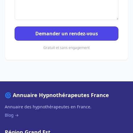
Demander un rendez-vous
Gratuit et sans engagement
🌀 Annuaire Hypnothérapeutes France
Annuaire des hypnothérapeutes en France.
Blog →
Région Grand Est