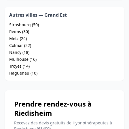
Autres villes — Grand Est
Strasbourg (50)
Reims (30)
Metz (24)
Colmar (22)
Nancy (18)
Mulhouse (16)
Troyes (14)
Haguenau (10)
Prendre rendez-vous à
Riedisheim
Recevez des devis gratuits de Hypnothérapeutes à
Riedisheim (68400)