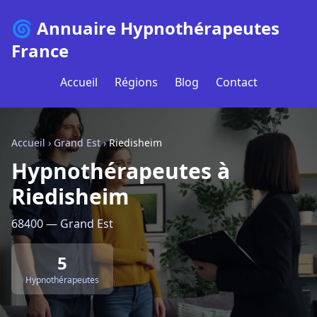
🌀 Annuaire Hypnothérapeutes
France
Accueil
Régions
Blog
Contact
Accueil
›
Grand Est
›
Riedisheim
Hypnothérapeutes à
Riedisheim
68400 — Grand Est
5
Hypnothérapeutes