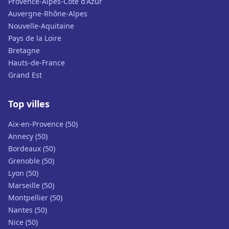
Provence-Alpes-Côte d'Azur
Auvergne-Rhône-Alpes
Nouvelle-Aquitaine
Pays de la Loire
Bretagne
Hauts-de-France
Grand Est
Top villes
Aix-en-Provence (50)
Annecy (50)
Bordeaux (50)
Grenoble (50)
Lyon (50)
Marseille (50)
Montpellier (50)
Nantes (50)
Nice (50)