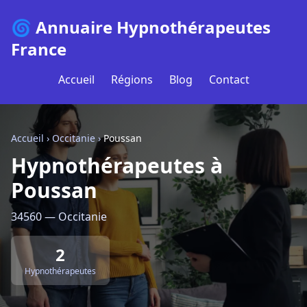
🌀 Annuaire Hypnothérapeutes
France
Accueil
Régions
Blog
Contact
Accueil
›
Occitanie
›
Poussan
Hypnothérapeutes à
Poussan
34560 — Occitanie
2
Hypnothérapeutes