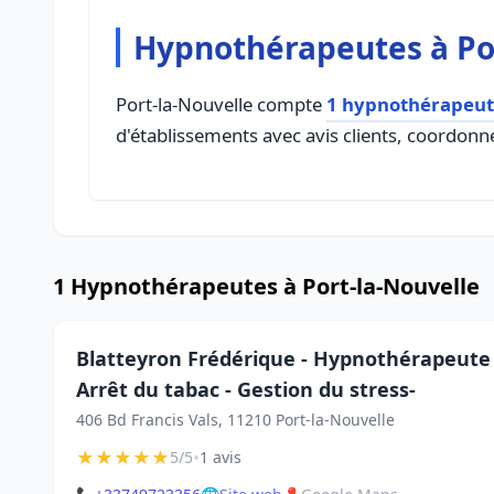
Hypnothérapeutes à Po
Port-la-Nouvelle compte
1 hypnothérapeut
d'établissements avec avis clients, coordonné
1 Hypnothérapeutes à Port-la-Nouvelle
Blatteyron Frédérique - Hypnothérapeute -
Arrêt du tabac - Gestion du stress-
406 Bd Francis Vals, 11210 Port-la-Nouvelle
★
★
★
★
★
•
5/5
1 avis