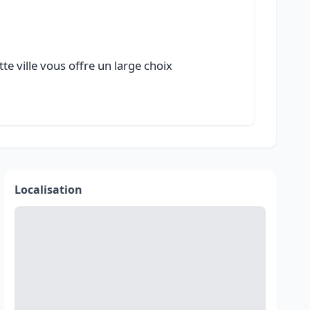
te ville vous offre un large choix
Localisation