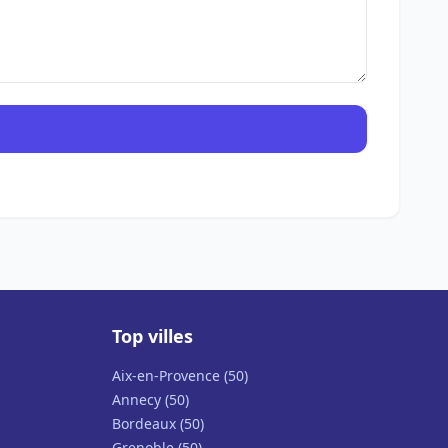
Top villes
Aix-en-Provence (50)
Annecy (50)
Bordeaux (50)
Grenoble (50)