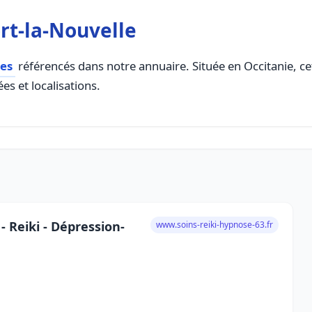
rt-la-Nouvelle
es
référencés dans notre annuaire. Située en Occitanie, cet
es et localisations.
 Reiki - Dépression-
www.soins-reiki-hypnose-63.fr