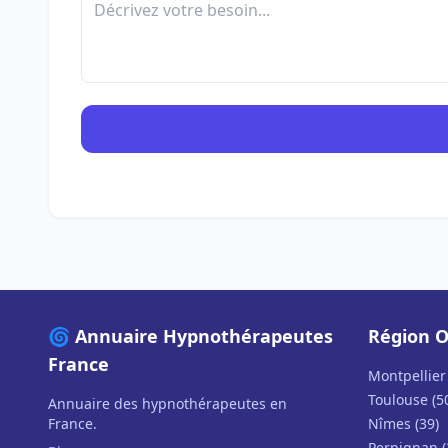
🌀 Annuaire Hypnothérapeutes
Région O
France
Montpellier 
Toulouse (5
Annuaire des hypnothérapeutes en
France.
Nîmes (39)
Perpignan (