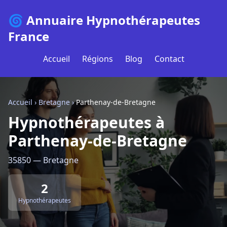
🌀 Annuaire Hypnothérapeutes
France
Accueil
Régions
Blog
Contact
Accueil
›
Bretagne
›
Parthenay-de-Bretagne
Hypnothérapeutes à
Parthenay-de-Bretagne
35850 — Bretagne
2
Hypnothérapeutes