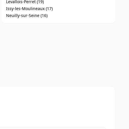
Levallois-Perret (19)
Issy-les-Moulineaux (17)
Neuilly-sur-Seine (16)