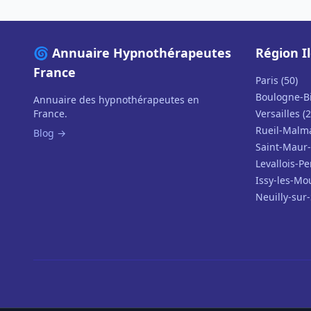
🌀 Annuaire Hypnothérapeutes
Région I
France
Paris (50)
Boulogne-Bi
Annuaire des hypnothérapeutes en
France.
Versailles (2
Rueil-Malma
Blog →
Saint-Maur-
Levallois-Pe
Issy-les-Mo
Neuilly-sur-