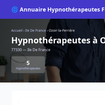
🌀 Annuaire Hypnothérapeutes F
Accueil
›
Ile De France
›
Ozoir-la-Ferrière
Hypnothérapeutes à Oz
77330 — Ile De France
5
Hypnothérapeutes