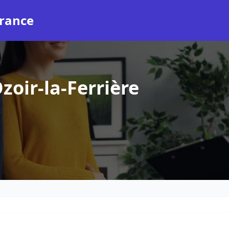
rance
oir-la-Ferrière