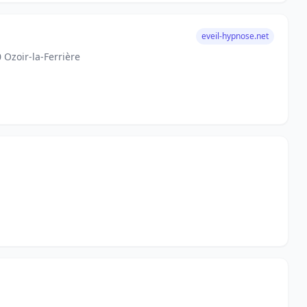
eveil-hypnose.net
 Ozoir-la-Ferrière