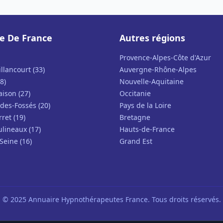
le De France
Autres régions
Provence-Alpes-Côte d'Azur
llancourt (33)
Auvergne-Rhône-Alpes
8)
Nouvelle-Aquitaine
ison (27)
Occitanie
des-Fossés (20)
Pays de la Loire
rret (19)
Bretagne
ulineaux (17)
Hauts-de-France
Seine (16)
Grand Est
© 2025 Annuaire Hypnothérapeutes France. Tous droits réservés.