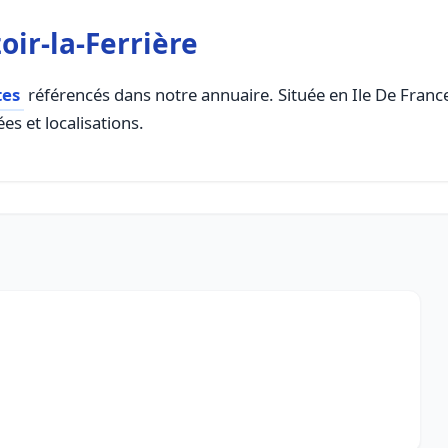
ir-la-Ferrière
tes
référencés dans notre annuaire. Située en Ile De France,
es et localisations.