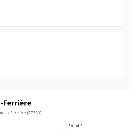
-Ferrière
r-la-Ferrière (77330)
Email *