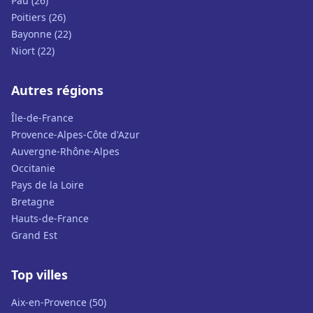
Pau (26)
Poitiers (26)
Bayonne (22)
Niort (22)
Autres régions
Île-de-France
Provence-Alpes-Côte d'Azur
Auvergne-Rhône-Alpes
Occitanie
Pays de la Loire
Bretagne
Hauts-de-France
Grand Est
Top villes
Aix-en-Provence (50)