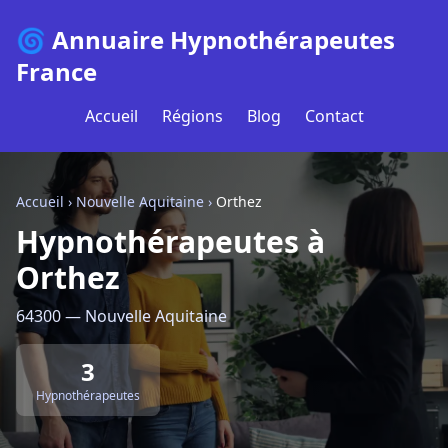
🌀 Annuaire Hypnothérapeutes
France
Accueil
Régions
Blog
Contact
Accueil
›
Nouvelle Aquitaine
›
Orthez
Hypnothérapeutes à
Orthez
64300 — Nouvelle Aquitaine
3
Hypnothérapeutes