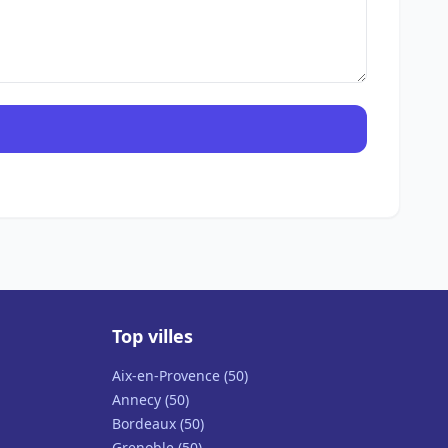
Top villes
Aix-en-Provence (50)
Annecy (50)
Bordeaux (50)
Grenoble (50)