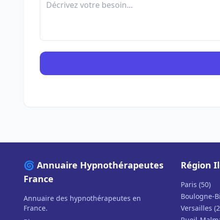
🌀 Annuaire Hypnothérapeutes
Région I
France
Paris (50)
Boulogne-Bi
Annuaire des hypnothérapeutes en
France.
Versailles (2
Rueil-Malma