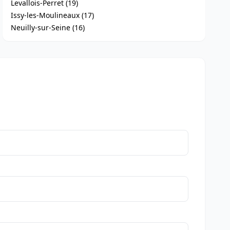
Levallois-Perret (19)
Issy-les-Moulineaux (17)
Neuilly-sur-Seine (16)