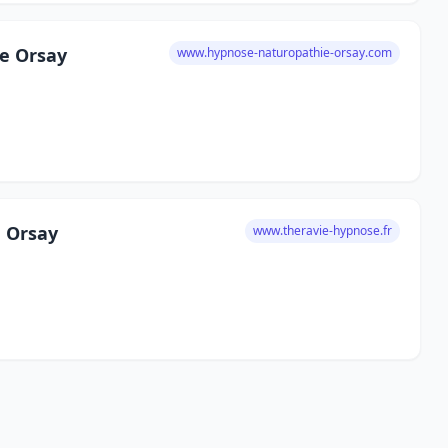
e Orsay
www.hypnose-naturopathie-orsay.com
à Orsay
www.theravie-hypnose.fr