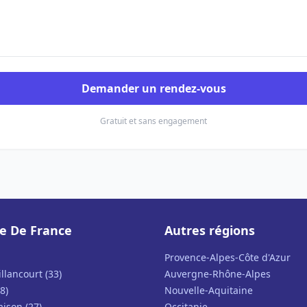
Demander un rendez-vous
Gratuit et sans engagement
le De France
Autres régions
Provence-Alpes-Côte d'Azur
llancourt (33)
Auvergne-Rhône-Alpes
8)
Nouvelle-Aquitaine
ison (27)
Occitanie