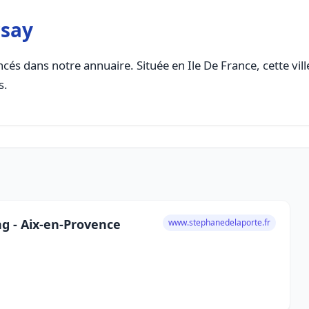
rsay
cés dans notre annuaire. Située en Ile De France, cette vil
s.
g - Aix-en-Provence
www.stephanedelaporte.fr