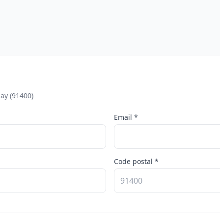
ay (91400)
Email *
Code postal *