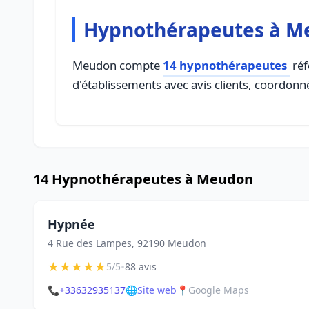
Hypnothérapeutes à M
Meudon compte
14 hypnothérapeutes
réf
d'établissements avec avis clients, coordonné
14 Hypnothérapeutes à Meudon
Hypnée
4 Rue des Lampes, 92190 Meudon
★
★
★
★
★
•
5/5
88 avis
📞
+33632935137
🌐
Site web
📍
Google Maps