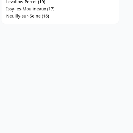
Levallois-Perret (19)
Issy-les-Moulineaux (17)
Neuilly-sur-Seine (16)