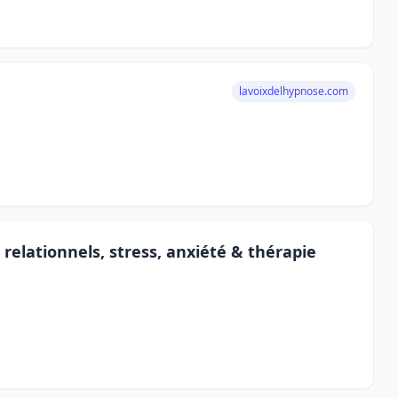
lavoixdelhypnose.com
elationnels, stress, anxiété & thérapie