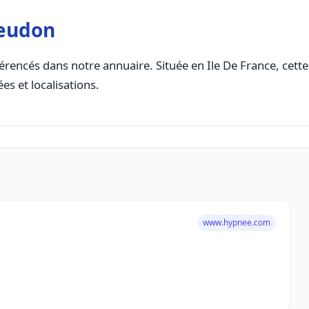
eudon
érencés dans notre annuaire. Située en Ile De France, cette 
es et localisations.
www.hypnee.com