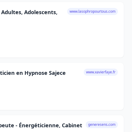
 Adultes, Adolescents,
www.lasophropourtous.com
aticien en Hypnose Sajece
www.xavierfaye.fr
eute - Énergéticienne, Cabinet
generesens.com