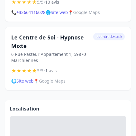
★
★
★
★
★
•
5/5
10 avis
📞
+33664116028
🌐
Site web
📍
Google Maps
Le Centre de Soi - Hypnose
lecentredesoi.fr
Mixte
6 Rue Pasteur Appartement 1, 59870
Marchiennes
★
★
★
★
★
•
5/5
1 avis
🌐
Site web
📍
Google Maps
Localisation