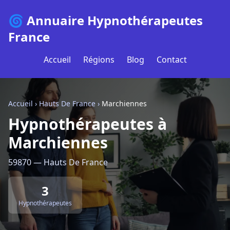
🌀 Annuaire Hypnothérapeutes
France
Accueil
Régions
Blog
Contact
Accueil
›
Hauts De France
›
Marchiennes
Hypnothérapeutes à
Marchiennes
59870 — Hauts De France
3
Hypnothérapeutes