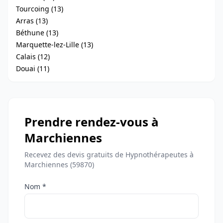
Tourcoing (13)
Arras (13)
Béthune (13)
Marquette-lez-Lille (13)
Calais (12)
Douai (11)
Prendre rendez-vous à
Marchiennes
Recevez des devis gratuits de Hypnothérapeutes à
Marchiennes (59870)
Nom *