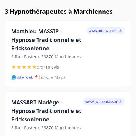
3 Hypnothérapeutes à Marchiennes
Matthieu MASSIP -
www.mmhypnose.fr
Hypnose Traditionnelle et
Ericksonienne
6 Rue Pasteur, 59870 Marchiennes
★
★
★
★
★
•
5/5
18 avis
🌐
Site web
📍
Google Maps
MASSART Nadège -
www.hypnomassart.fr
Hypnose Traditionnelle et
Ericksonienne
8 Rue Pasteur, 59870 Marchiennes