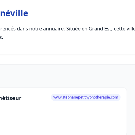
néville
rencés dans notre annuaire. Située en Grand Est, cette vill
s.
nétiseur
www.stephanepetithypnotherapie.com