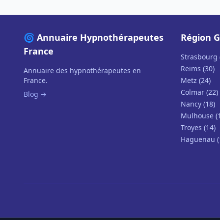
🌀 Annuaire Hypnothérapeutes
Région G
France
Strasbourg 
Reims (30)
Annuaire des hypnothérapeutes en
France.
Metz (24)
Colmar (22)
Blog →
Nancy (18)
Mulhouse (
Troyes (14)
Haguenau (