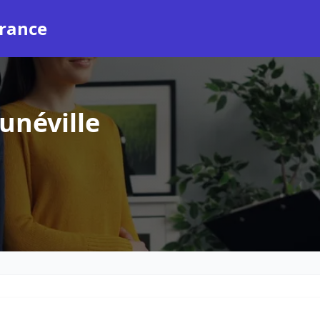
rance
unéville