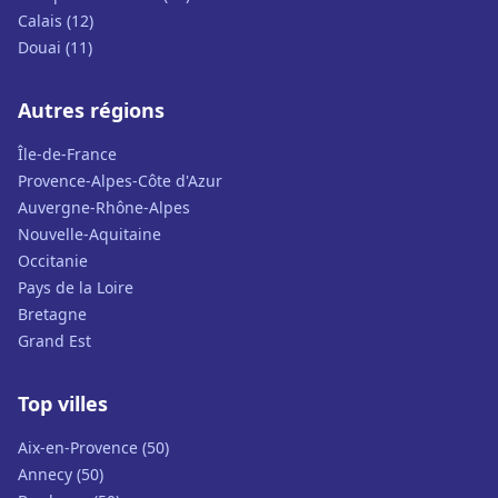
Calais (12)
Douai (11)
Autres régions
Île-de-France
Provence-Alpes-Côte d'Azur
Auvergne-Rhône-Alpes
Nouvelle-Aquitaine
Occitanie
Pays de la Loire
Bretagne
Grand Est
Top villes
Aix-en-Provence (50)
Annecy (50)