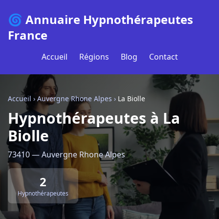
🌀 Annuaire Hypnothérapeutes
France
Accueil
Régions
Blog
Contact
Accueil
›
Auvergne Rhone Alpes
›
La Biolle
Hypnothérapeutes à La
Biolle
73410 — Auvergne Rhone Alpes
2
Hypnothérapeutes