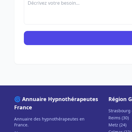
🌀 Annuaire Hypnothérapeutes
Région G
France
Strasbourg 
Reims (30)
Annuaire des hypnothérapeutes en
France.
Metz (24)
Colmar (22)