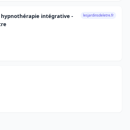
hypnothérapie intégrative -
lesjardinsdeletre.fr
tre