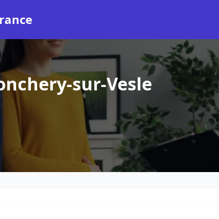
rance
onchery-sur-Vesle