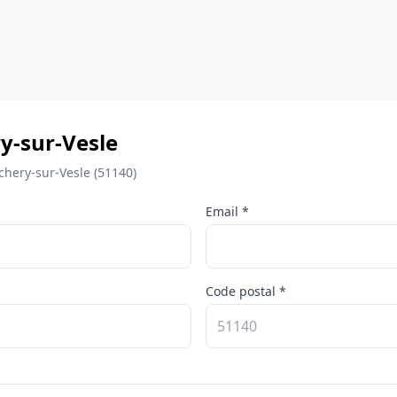
y-sur-Vesle
chery-sur-Vesle (51140)
Email *
Code postal *