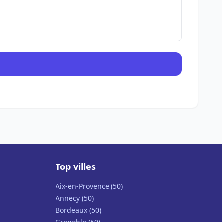
Top villes
Aix-en-Provence (50)
Annecy (50)
Bordeaux (50)
Grenoble (50)