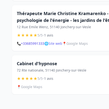
Thérapeute Marie Christine Kramarenko - 
psychologie de l'énergie - les jardins de l'ê
12 Rue Emile Wenz, 51140 Jonchery-sur-Vesle
★
★
★
★
★
•
5/5
1 avis
📞
+33685991333
🌐
Site web
📍
Google Maps
Cabinet d'hypnose
72 Rte nationale, 51140 Jonchery-sur-Vesle
★
★
★
★
★
•
5/5
1 avis
📍
Google Maps