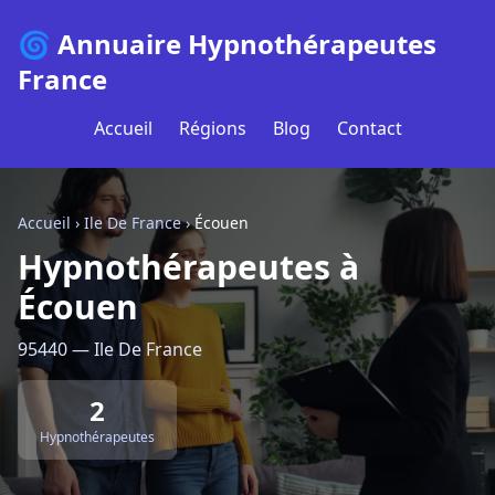
🌀 Annuaire Hypnothérapeutes
France
Accueil
Régions
Blog
Contact
Accueil
›
Ile De France
›
Écouen
Hypnothérapeutes à
Écouen
95440 — Ile De France
2
Hypnothérapeutes