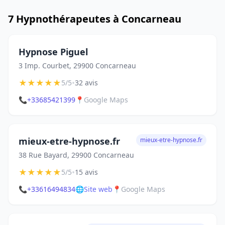
7 Hypnothérapeutes à Concarneau
Hypnose Piguel
3 Imp. Courbet, 29900 Concarneau
★
★
★
★
★
•
5/5
32 avis
📞
+33685421399
📍
Google Maps
mieux-etre-hypnose.fr
mieux-etre-hypnose.fr
38 Rue Bayard, 29900 Concarneau
★
★
★
★
★
•
5/5
15 avis
📞
+33616494834
🌐
Site web
📍
Google Maps