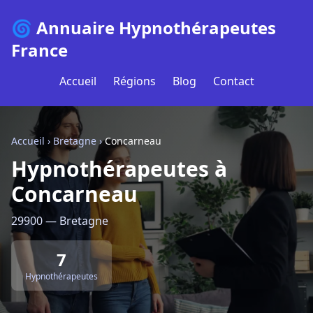
🌀 Annuaire Hypnothérapeutes
France
Accueil
Régions
Blog
Contact
Accueil
›
Bretagne
›
Concarneau
Hypnothérapeutes à
Concarneau
29900 — Bretagne
7
Hypnothérapeutes