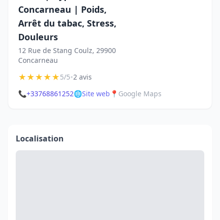
Concarneau | Poids,
Arrêt du tabac, Stress,
Douleurs
12 Rue de Stang Coulz, 29900
Concarneau
★
★
★
★
★
•
5/5
2 avis
📞
+33768861252
🌐
Site web
📍
Google Maps
Localisation