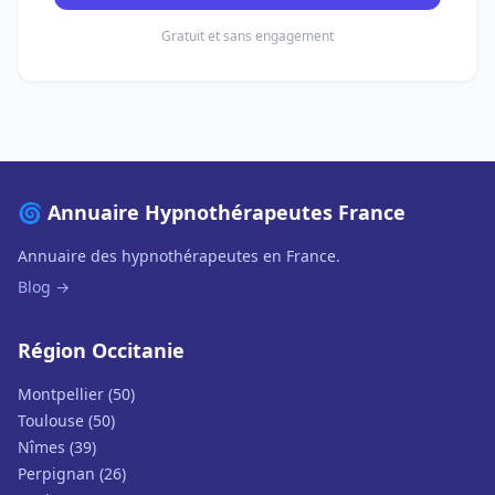
Gratuit et sans engagement
🌀 Annuaire Hypnothérapeutes France
Annuaire des hypnothérapeutes en France.
Blog →
Région Occitanie
Montpellier (50)
Toulouse (50)
Nîmes (39)
Perpignan (26)