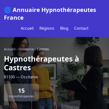
🌀 Annuaire Hypnothérapeutes
France
Accueil
Régions
Blog
Contact
Accueil
›
Occitanie
›
Castres
Hypnothérapeutes à
Castres
81100 — Occitanie
15
Hypnothérapeutes