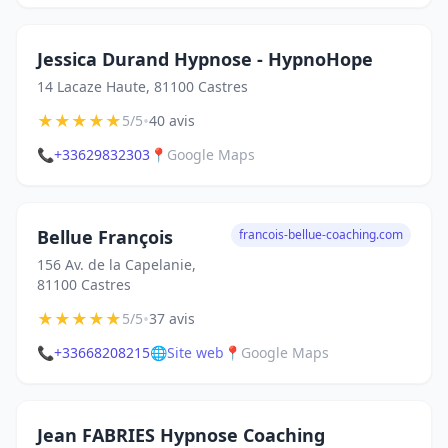
Jessica Durand Hypnose - HypnoHope
14 Lacaze Haute, 81100 Castres
★
★
★
★
★
•
5/5
40 avis
📞
+33629832303
📍
Google Maps
Bellue François
francois-bellue-coaching.com
156 Av. de la Capelanie,
81100 Castres
★
★
★
★
★
•
5/5
37 avis
📞
+33668208215
🌐
Site web
📍
Google Maps
Jean FABRIES Hypnose Coaching