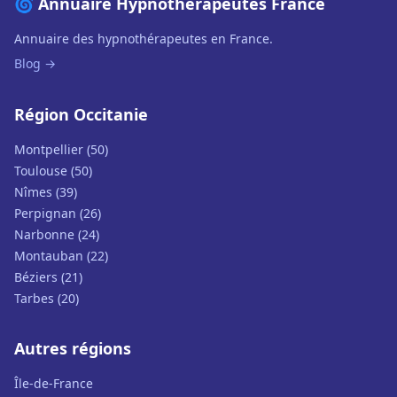
🌀 Annuaire Hypnothérapeutes France
Annuaire des hypnothérapeutes en France.
Blog →
Région Occitanie
Montpellier (50)
Toulouse (50)
Nîmes (39)
Perpignan (26)
Narbonne (24)
Montauban (22)
Béziers (21)
Tarbes (20)
Autres régions
Île-de-France