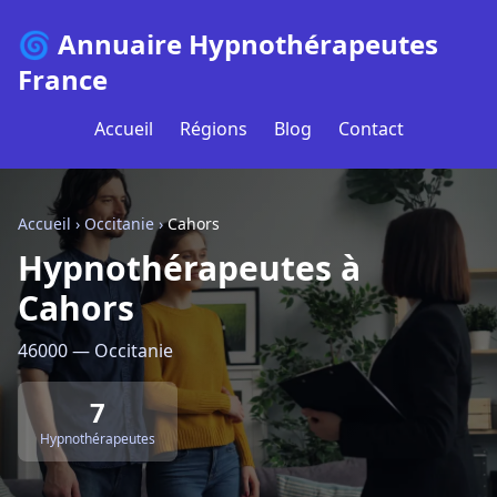
🌀 Annuaire Hypnothérapeutes
France
Accueil
Régions
Blog
Contact
Accueil
›
Occitanie
›
Cahors
Hypnothérapeutes à
Cahors
46000 — Occitanie
7
Hypnothérapeutes