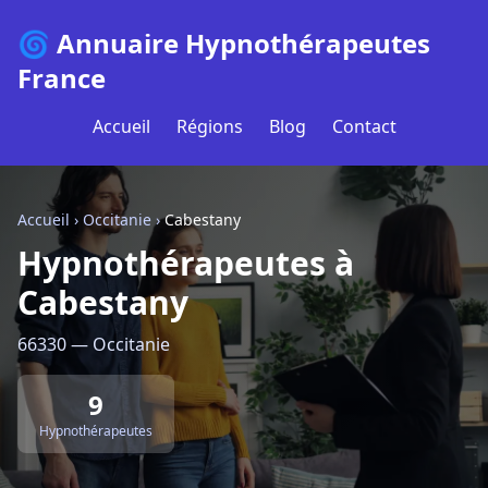
🌀 Annuaire Hypnothérapeutes
France
Accueil
Régions
Blog
Contact
Accueil
›
Occitanie
›
Cabestany
Hypnothérapeutes à
Cabestany
66330 — Occitanie
9
Hypnothérapeutes