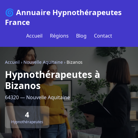
🌀 Annuaire Hypnothérapeutes
France
Accueil
Régions
Blog
Contact
Accueil
›
Nouvelle Aquitaine
›
Bizanos
Hypnothérapeutes à
Bizanos
64320 — Nouvelle Aquitaine
4
Hypnothérapeutes