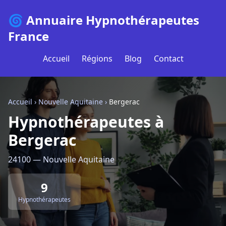
🌀 Annuaire Hypnothérapeutes
France
Accueil
Régions
Blog
Contact
Accueil
›
Nouvelle Aquitaine
›
Bergerac
Hypnothérapeutes à
Bergerac
24100 — Nouvelle Aquitaine
9
Hypnothérapeutes