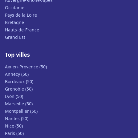
Auvergne-Rhône-Alpes
Occitanie
Pays de la Loire
Bretagne
Hauts-de-France
Grand Est
Top villes
Aix-en-Provence (50)
Annecy (50)
Bordeaux (50)
Grenoble (50)
Lyon (50)
Marseille (50)
Montpellier (50)
Nantes (50)
Nice (50)
Paris (50)