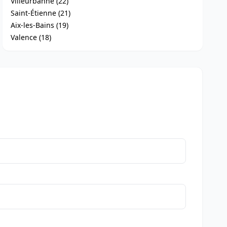
Villeurbanne (22)
Saint-Étienne (21)
Aix-les-Bains (19)
Valence (18)