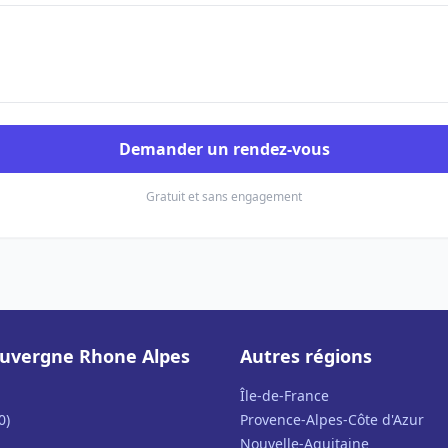
Demander un rendez-vous
Gratuit et sans engagement
uvergne Rhone Alpes
Autres régions
Île-de-France
0)
Provence-Alpes-Côte d'Azur
Nouvelle-Aquitaine