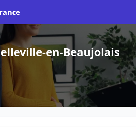
rance
lleville-en-Beaujolais