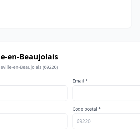
le-en-Beaujolais
eville-en-Beaujolais (69220)
Email *
Code postal *