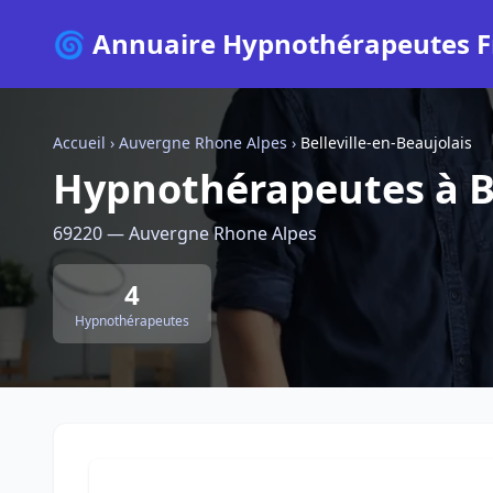
🌀 Annuaire Hypnothérapeutes F
Accueil
›
Auvergne Rhone Alpes
›
Belleville-en-Beaujolais
Hypnothérapeutes à Be
69220 — Auvergne Rhone Alpes
4
Hypnothérapeutes