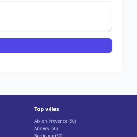
Top villes
Aix-en-Provence (50)
Annecy (50)
Bordeaux (50)