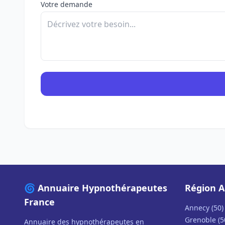
Votre demande
🌀 Annuaire Hypnothérapeutes
Région A
France
Annecy (50)
Grenoble (5
Annuaire des hypnothérapeutes en