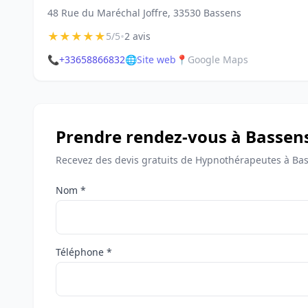
48 Rue du Maréchal Joffre, 33530 Bassens
★
★
★
★
★
•
5/5
2 avis
📞
+33658866832
🌐
Site web
📍
Google Maps
Prendre rendez-vous à Bassen
Recevez des devis gratuits de Hypnothérapeutes à Bas
Nom *
Téléphone *