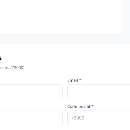
s
sens (73000)
Email *
Code postal *