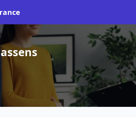
rance
Bassens