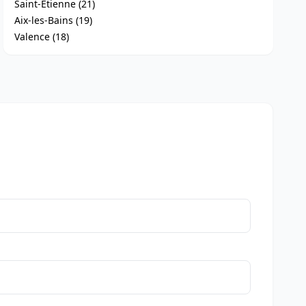
Saint-Étienne (21)
Aix-les-Bains (19)
Valence (18)