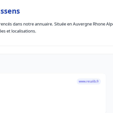
assens
encés dans notre annuaire. Située en Auvergne Rhone Alpes,
es et localisations.
www.resalib.fr