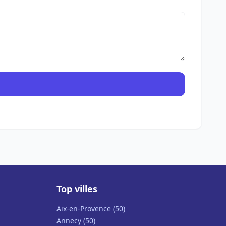
Top villes
Aix-en-Provence (50)
Annecy (50)