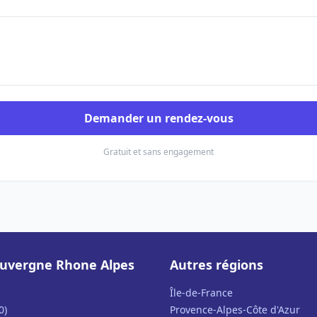
Demander un rendez-vous
Gratuit et sans engagement
uvergne Rhone Alpes
Autres régions
Île-de-France
0)
Provence-Alpes-Côte d'Azur