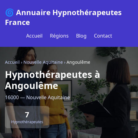
🌀 Annuaire Hypnothérapeutes
France
Accueil
Régions
Blog
Contact
Accueil
›
Nouvelle Aquitaine
›
Angoulême
Hypnothérapeutes à
Angoulême
16000 — Nouvelle Aquitaine
7
Hypnothérapeutes