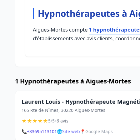
Hypnothérapeutes à Ai
Aigues-Mortes compte
1 hypnothérapeute
d'établissements avec avis clients, coordonné
1 Hypnothérapeutes à Aigues-Mortes
Laurent Louis - Hypnothérapeute Magnét
165 Rte de Nîmes, 30220 Aigues-Mortes
★
★
★
★
★
•
5/5
6 avis
📞
+33695113101
🌐
Site web
📍
Google Maps