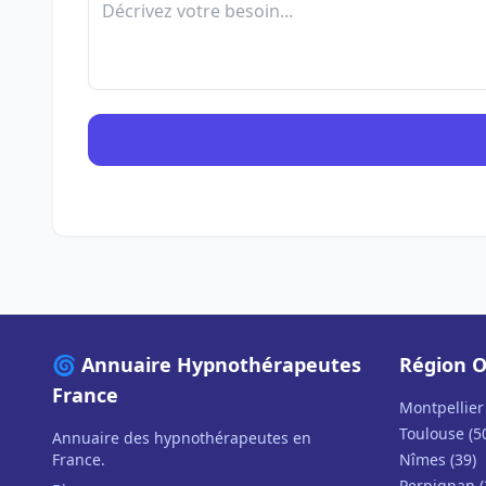
🌀 Annuaire Hypnothérapeutes
Région O
France
Montpellier 
Toulouse (5
Annuaire des hypnothérapeutes en
France.
Nîmes (39)
Perpignan (