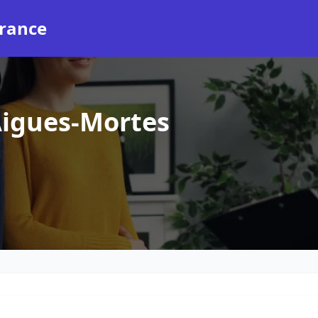
rance
igues-Mortes