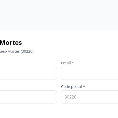
-Mortes
ues-Mortes (30220)
Email *
Code postal *