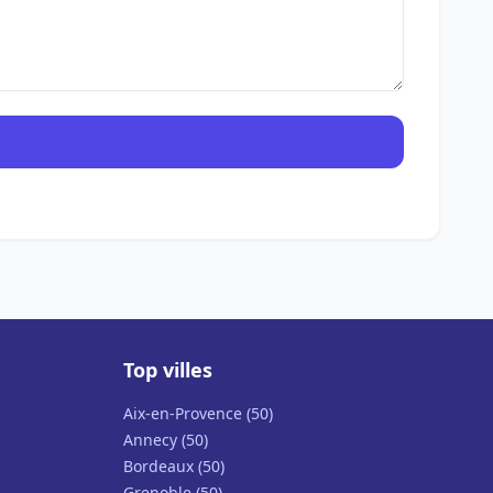
Top villes
Aix-en-Provence (50)
Annecy (50)
Bordeaux (50)
Grenoble (50)