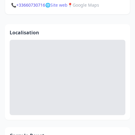
📞
+33660730716
🌐
Site web
📍
Google Maps
Localisation