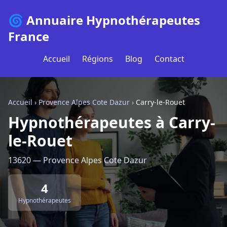
🌀 Annuaire Hypnothérapeutes
France
Accueil
Régions
Blog
Contact
Accueil
›
Provence Alpes Cote Dazur
›
Carry-le-Rouet
Hypnothérapeutes à Carry-
le-Rouet
13620 — Provence Alpes Cote Dazur
4
Hypnothérapeutes