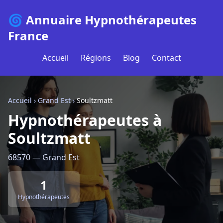
🌀 Annuaire Hypnothérapeutes
France
Accueil
Régions
Blog
Contact
Accueil
›
Grand Est
›
Soultzmatt
Hypnothérapeutes à
Soultzmatt
68570 — Grand Est
1
Hypnothérapeutes