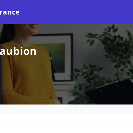
rance
Saubion