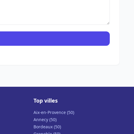
Top villes
Aix-en-Provence (50)
Annecy (50)
Bordeaux (50)
Grenoble (50)