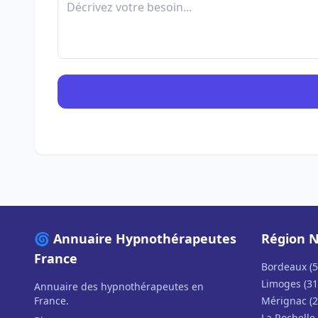
🌀 Annuaire Hypnothérapeutes
Région N
France
Bordeaux (5
Limoges (31
Annuaire des hypnothérapeutes en
France.
Mérignac (2
La Rochelle 