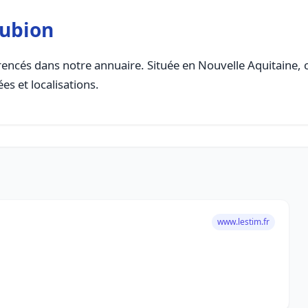
aubion
encés dans notre annuaire. Située en Nouvelle Aquitaine, ce
es et localisations.
www.lestim.fr