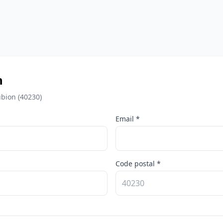
n
bion (40230)
Email *
Code postal *