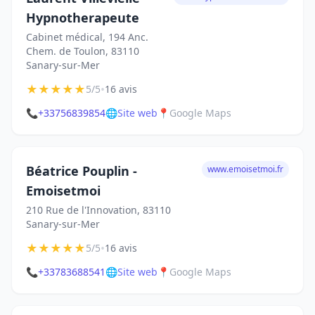
Hypnotherapeute
Cabinet médical, 194 Anc.
Chem. de Toulon, 83110
Sanary-sur-Mer
★
★
★
★
★
•
5/5
16 avis
📞
+33756839854
🌐
Site web
📍
Google Maps
Béatrice Pouplin -
www.emoisetmoi.fr
Emoisetmoi
210 Rue de l'Innovation, 83110
Sanary-sur-Mer
★
★
★
★
★
•
5/5
16 avis
📞
+33783688541
🌐
Site web
📍
Google Maps