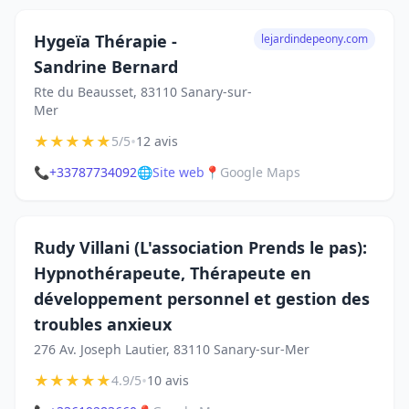
Hygeïa Thérapie -
lejardindepeony.com
Sandrine Bernard
Rte du Beausset, 83110 Sanary-sur-
Mer
★
★
★
★
★
•
5/5
12 avis
📞
+33787734092
🌐
Site web
📍
Google Maps
Rudy Villani (L'association Prends le pas):
Hypnothérapeute, Thérapeute en
développement personnel et gestion des
troubles anxieux
276 Av. Joseph Lautier, 83110 Sanary-sur-Mer
★
★
★
★
★
•
4.9/5
10 avis