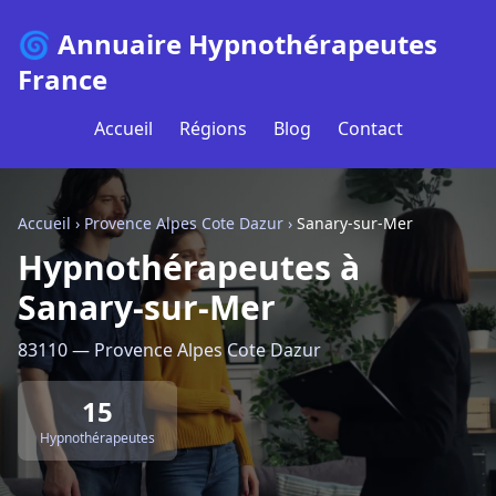
🌀 Annuaire Hypnothérapeutes
France
Accueil
Régions
Blog
Contact
Accueil
›
Provence Alpes Cote Dazur
›
Sanary-sur-Mer
Hypnothérapeutes à
Sanary-sur-Mer
83110 — Provence Alpes Cote Dazur
15
Hypnothérapeutes