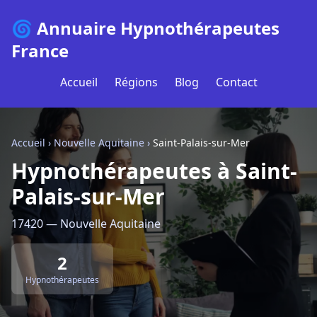
🌀 Annuaire Hypnothérapeutes
France
Accueil
Régions
Blog
Contact
Accueil
›
Nouvelle Aquitaine
›
Saint-Palais-sur-Mer
Hypnothérapeutes à Saint-
Palais-sur-Mer
17420 — Nouvelle Aquitaine
2
Hypnothérapeutes